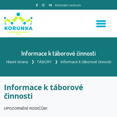
Klientské centrum
Informace k táborové činnosti
Hlavní strana
TÁBORY
Informace k táborové činnosti
Informace k táborové
činnosti
UPOZORNĚNÍ RODIČŮM: