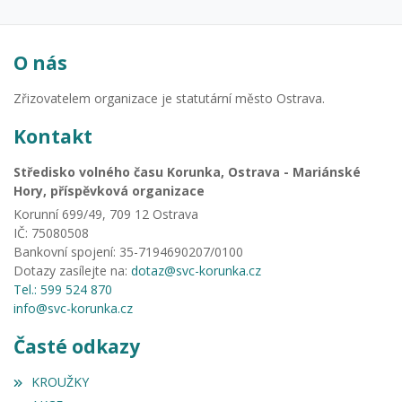
O nás
Zřizovatelem organizace je statutární město Ostrava.
Kontakt
Středisko volného času Korunka, Ostrava - Mariánské
Hory, příspěvková organizace
Korunní 699/49, 709 12 Ostrava
IČ: 75080508
Bankovní spojení: 35-7194690207/0100
Dotazy zasílejte na:
dotaz@svc-korunka.cz
Tel.: 599 524 870
info@svc-korunka.cz
Časté odkazy
KROUŽKY