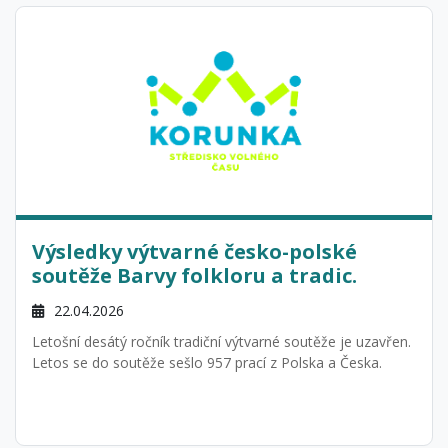
Výsledky výtvarné česko-polské
soutěže Barvy folkloru a tradic.
22.04.2026
Letošní desátý ročník tradiční výtvarné soutěže je uzavřen.
Letos se do soutěže sešlo 957 prací z Polska a Česka.