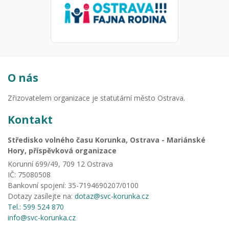
O nás
Zřizovatelem organizace je statutární město Ostrava.
Kontakt
Středisko volného času Korunka, Ostrava - Mariánské
Hory, příspěvková organizace
Korunní 699/49, 709 12 Ostrava
IČ: 75080508
Bankovní spojení: 35-7194690207/0100
Dotazy zasílejte na:
dotaz@svc-korunka.cz
Tel.: 599 524 870
info@svc-korunka.cz