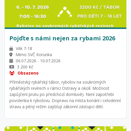
Pojďte s námi nejen za rybami 2026
Věk 7-18
Mimo SVČ Korunka
06.07.2026 - 10.07.2026
3 200 Kč
Obsazeno
Příměstský rybářský tábor, rybolov na soukromých
rybářských revírech v rámci Ostravy a okolí. Možnost
zapůjčení prutu po předchozí domluvě). Není zapotřebí
povolenka k rybolovu. Dopravu na místa konání i celodenní
stravu a pitný režim zajišťují zákonní zástupci dětí.