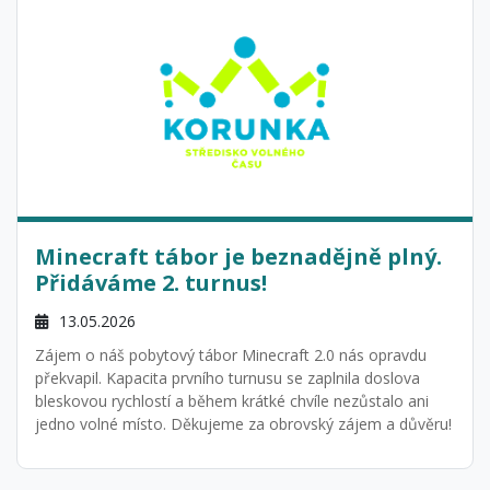
Minecraft tábor je beznadějně plný.
Přidáváme 2. turnus!
13.05.2026
Zájem o náš pobytový tábor Minecraft 2.0 nás opravdu
překvapil. Kapacita prvního turnusu se zaplnila doslova
bleskovou rychlostí a během krátké chvíle nezůstalo ani
jedno volné místo. Děkujeme za obrovský zájem a důvěru!