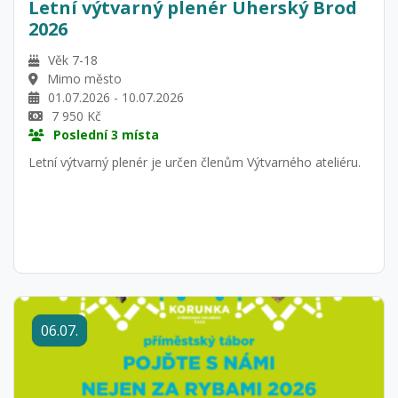
Letní výtvarný plenér Uherský Brod
2026
Věk 7-18
Mimo město
01.07.2026 - 10.07.2026
7 950 Kč
Poslední 3 místa
Letní výtvarný plenér je určen členům Výtvarného ateliéru.
06.07.