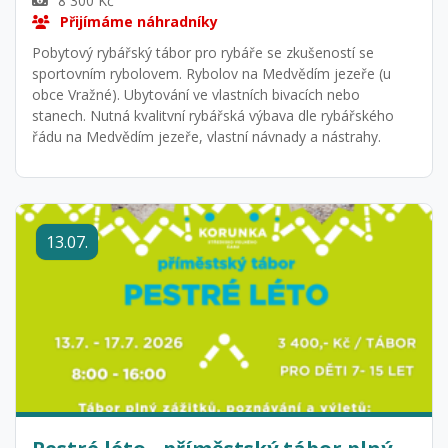
8 300 Kč
Přijímáme náhradníky
Pobytový rybářský tábor pro rybáře se zkušeností se
sportovním rybolovem. Rybolov na Medvědím jezeře (u
obce Vražné). Ubytování ve vlastních bivacích nebo
stanech. Nutná kvalitvní rybářská výbava dle rybářského
řádu na Medvědím jezeře, vlastní návnady a nástrahy.
13.07.