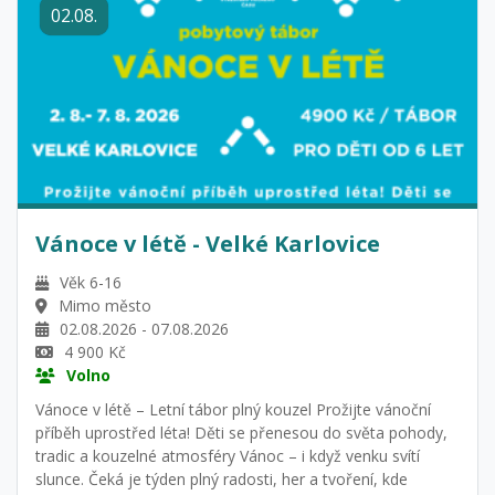
02.08.
Vánoce v létě - Velké Karlovice
Věk 6-16
Mimo město
02.08.2026 - 07.08.2026
4 900 Kč
Volno
Vánoce v létě – Letní tábor plný kouzel Prožijte vánoční
příběh uprostřed léta! Děti se přenesou do světa pohody,
tradic a kouzelné atmosféry Vánoc – i když venku svítí
slunce. Čeká je týden plný radosti, her a tvoření, kde