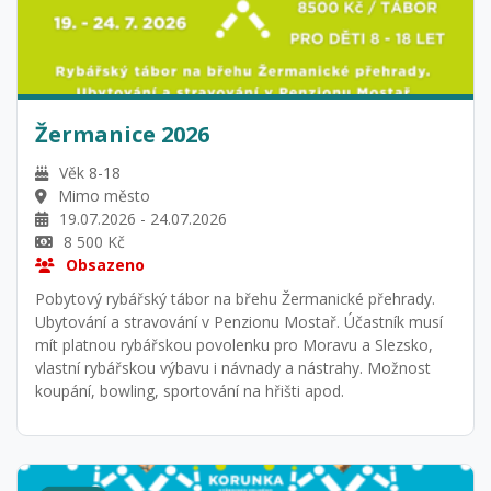
Žermanice 2026
Věk 8-18
Mimo město
19.07.2026 - 24.07.2026
8 500 Kč
Obsazeno
Pobytový rybářský tábor na břehu Žermanické přehrady.
Ubytování a stravování v Penzionu Mostař. Účastník musí
mít platnou rybářskou povolenku pro Moravu a Slezsko,
vlastní rybářskou výbavu i návnady a nástrahy. Možnost
koupání, bowling, sportování na hřišti apod.