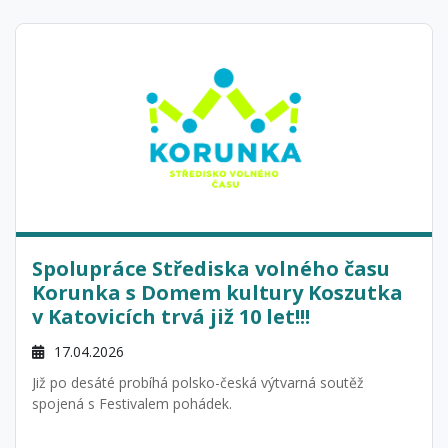
Spolupráce Střediska volného času
Korunka s Domem kultury Koszutka
v Katovicích trvá již 10 let!!!
17.04.2026
Již po desáté probíhá polsko-česká výtvarná soutěž
spojená s Festivalem pohádek.