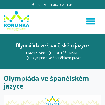
Klientské centrum
Olympiáda ve španělském jazyce
Hlavní strana
SOUTĚŽE MŠMT
Olympiáda ve španělském jazyce
Olympiáda ve španělském
jazyce