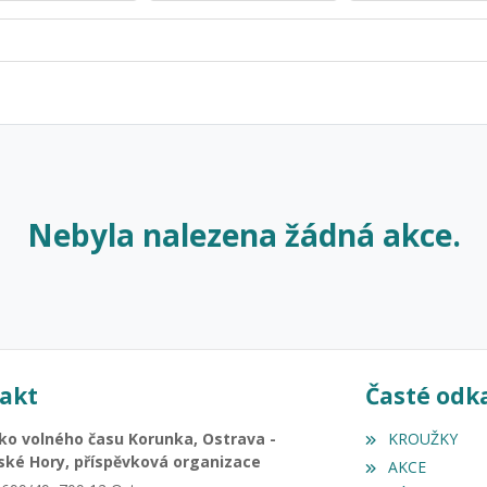
Nebyla nalezena žádná akce.
akt
Časté odk
ko volného času Korunka, Ostrava -
KROUŽKY
ské Hory, příspěvková organizace
AKCE