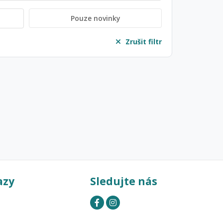
Pouze novinky
Zrušit filtr
azy
Sledujte nás