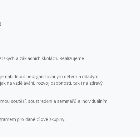
)
řských a základních školách. Realizujeme
kcí je nabídnout neorganizovaným dětem a mladým
k na vzdělávání, rozvoj osobnosti, tak i na zdravý
mou soutěží, soustředění a seminářů a individuálním
ogramem pro dané cílové skupiny.