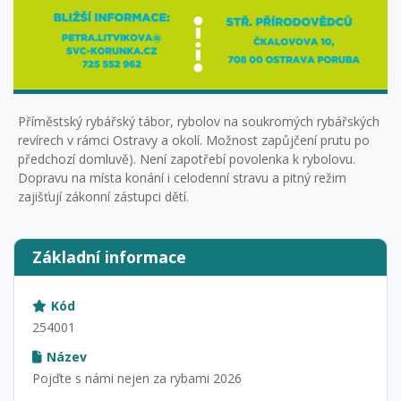
Příměstský rybářský tábor, rybolov na soukromých rybářských
revírech v rámci Ostravy a okolí. Možnost zapůjčení prutu po
předchozí domluvě). Není zapotřebí povolenka k rybolovu.
Dopravu na místa konání i celodenní stravu a pitný režim
zajišťují zákonní zástupci dětí.
Základní informace
Kód
254001
Název
Pojďte s námi nejen za rybami 2026