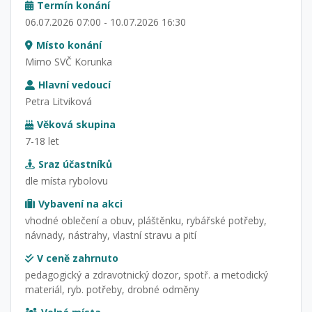
Termín konání
06.07.2026 07:00 - 10.07.2026 16:30
Místo konání
Mimo SVČ Korunka
Hlavní vedoucí
Petra Litviková
Věková skupina
7-18 let
Sraz účastníků
dle místa rybolovu
Vybavení na akci
vhodné oblečení a obuv, pláštěnku, rybářské potřeby,
návnady, nástrahy, vlastní stravu a pití
V ceně zahrnuto
pedagogický a zdravotnický dozor, spotř. a metodický
materiál, ryb. potřeby, drobné odměny