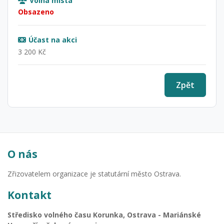
Volná místa
Obsazeno
Účast na akci
3 200 Kč
Zpět
O nás
Zřizovatelem organizace je statutární město Ostrava.
Kontakt
Středisko volného času Korunka, Ostrava - Mariánské